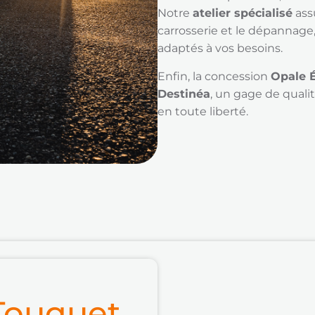
Notre
atelier spécialisé
assu
carrosserie et le dépannage,
adaptés à vos besoins.
Enfin, la concession
Opale É
Destinéa
, un gage de quali
en toute liberté.
 Touquet