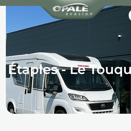
Étaples - Le Touq