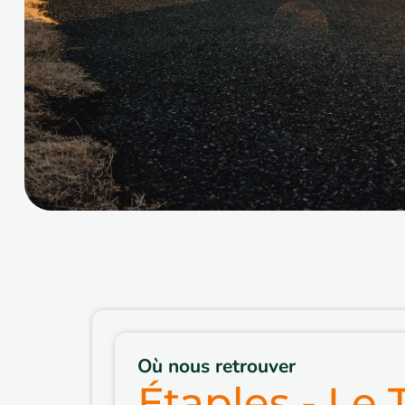
Où nous retrouver
Étaples - Le