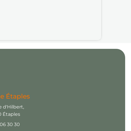
e Étaples
 d'Hilbert,
 Étaples
 06 30 30