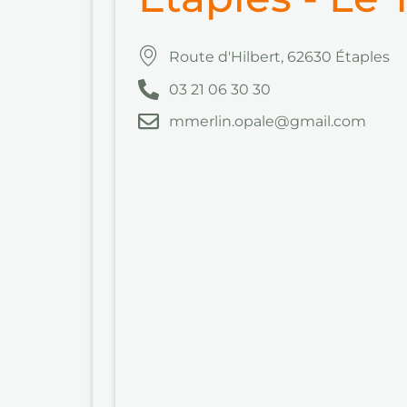
Route d'Hilbert, 62630 Étaples
03 21 06 30 30
mmerlin.opale@gmail.com