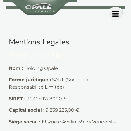
Mentions Légales
Éditeur Du Site
Nom :
Holding Opale
Forme juridique :
SARL (Société à
Responsabilité Limitée)
SIRET :
90425972800015
Capital social :
9 239 225,00 €
Siège social :
19 Rue d'Avelin, 59175 Vendeville