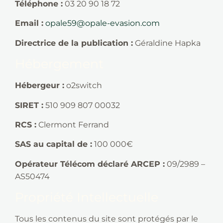
Téléphone :
03 20 90 18 72
Email :
opale59@opale-evasion.com
Directrice de la publication :
Géraldine Hapka
Hébergement
Hébergeur :
o2switch
SIRET :
510 909 807 00032
RCS :
Clermont Ferrand
SAS au capital de :
100 000€
Opérateur Télécom déclaré ARCEP :
09/2989 –
AS50474
Propriété Intellectuelle
Tous les contenus du site sont protégés par le