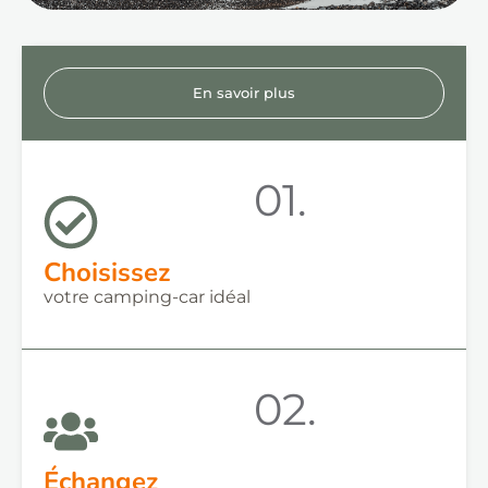
En savoir plus
01.
Choisissez
votre camping-car idéal
02.
Échangez