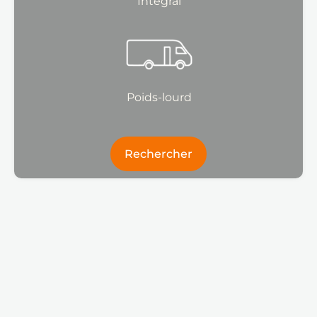
Intégral
Poids-lourd
Rechercher