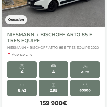
Occasion
NIESMANN + BISCHOFF ARTO 85 E
TRES EQUIPE
NIESMANN + BISCHOFF ARTO 85 E TRES EQUIPE 2020
Agence Lille
4
4
Auto
8.43
2.95
60500
159 900€