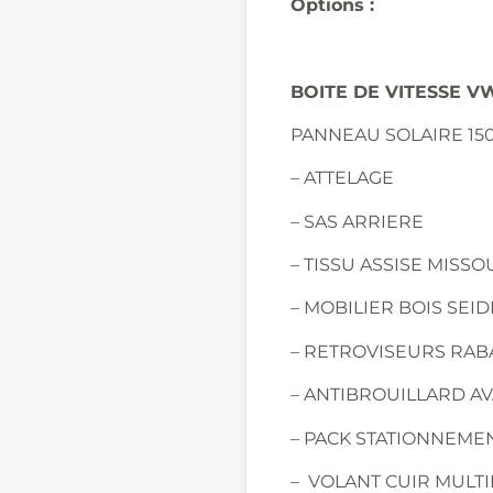
Options :
BOITE DE VITESSE V
PANNEAU SOLAIRE 1
– ATTELAGE
– SAS ARRIERE
– TISSU ASSISE MISSO
– MOBILIER BOIS SE
– RETROVISEURS RAB
– ANTIBROUILLARD A
– PACK STATIONNEME
– VOLANT CUIR MULT