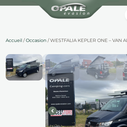
Accueil
/
Occasion
/ WESTFALIA KEPLER ONE – VAN 