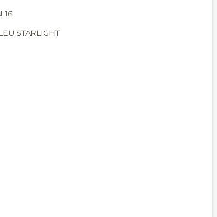
 16
LEU STARLIGHT
R