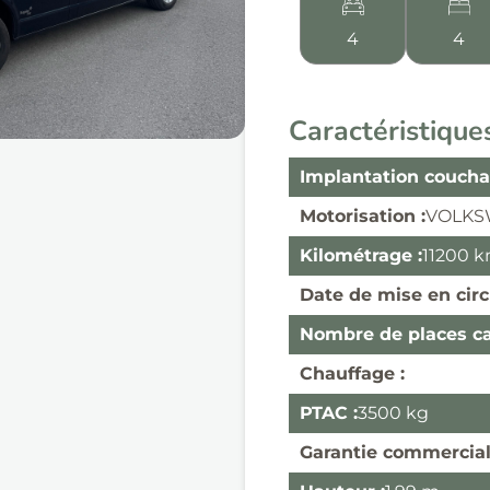
4
4
Caractéristique
Implantation coucha
Motorisation :
VOLKS
Kilométrage :
11200 
Date de mise en circ
Nombre de places car
Chauffage :
PTAC :
3500 kg
Garantie commercial