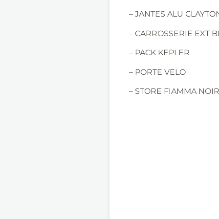
– JANTES ALU CLAYTON
– CARROSSERIE EXT B
– PACK KEPLER
– PORTE VELO
– STORE FIAMMA NOI