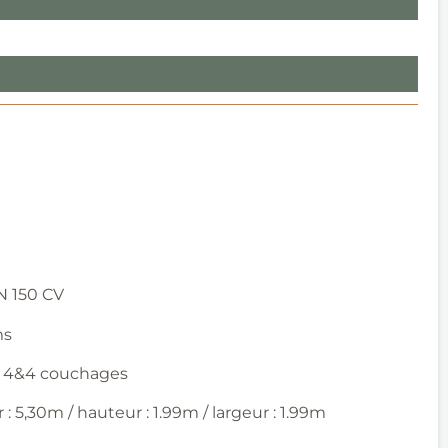
 150 CV
ms
:
4&4 couchages
: 5,30m / hauteur : 1.99m / largeur : 1.99m