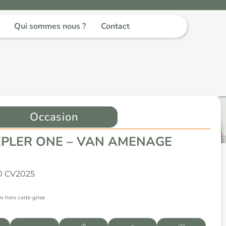
Qui sommes nous ?
Contact
Occasion
EPLER ONE – VAN AMENAGE
0 CV
2025
ix hors carte grise