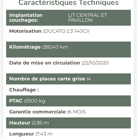
Caractéristiques Techniques
Implantation
LIT CENTRAL ET
couchages:
PAVILLON
Motorisation :
DUCATO 2.3 140CV
Kilométrage :
38240 km
Date de mise en circulation :
22/10/2020
Nombre de places carte grise :
4
Chauffage :
PTAC :
3500 kg
Garantie commerciale :
6 MOIS
Hauteur :
2.85 m
Longueur :
7.43 m