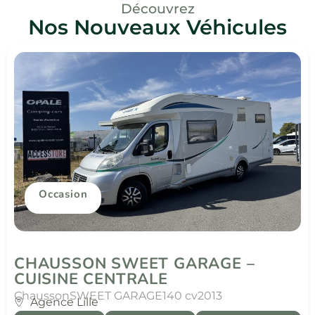
Découvrez
Nos Nouveaux Véhicules
Occasion
CHAUSSON SWEET GARAGE –
CUISINE CENTRALE
Chausson
SWEET GARAGE
140 cv
2013
Agence Lille