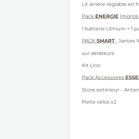
Lit arrière réglable en
Pack
ENERGIE
(monté 
1 batterie Lithium + 1 
PACK
SMART
: Jantes 1
sur aérateurs
Kit Lino
Pack
Accessoires
ESSE
Store extérieur – Ante
Porte vélos x2