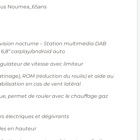
issus Noumea_65ans
vision nocturne – Station multimédia DAB
6,8’’
carplay
/
android
auto
gulateur de vitesse avec limiteur
tinage), ROM (réduction du roulis) et aide au
bilisation en cas de vent
latéral
e, permet de rouler avec le chauffage gaz
rs électriques et dégivrants
les en hauteur