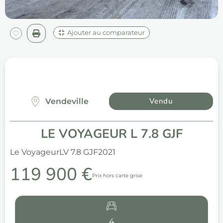
Ajouter au comparateur
Vendu
Vendeville
LE VOYAGEUR L 7.8 GJF
Le Voyageur
LV 7.8 GJF
2021
119 900 €
Prix hors carte grise
4