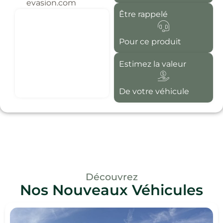
evasion.com
Être rappelé
Pour ce produit
Estimez la valeur
De votre véhicule
Découvrez
Nos Nouveaux Véhicules