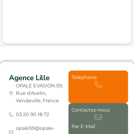
Agence Lille
Téléphone
OPALE EVASION 59,
Rue d'Avelin,
Vendeville, France
Contactez-nous
03 20 90 18 72
Par E-Mail
opale59@opale-