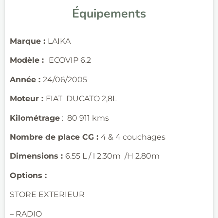
Équipements
Marque :
LAIKA
Modèle :
ECOVIP 6.2
Année :
24/06/2005
Moteur :
FIAT DUCATO 2,8L
Kilométrage
: 80 911 kms
Nombre de place CG :
4 & 4 couchages
Dimensions :
6.55 L / l 2.30m /H 2.80m
Options :
STORE EXTERIEUR
– RADIO