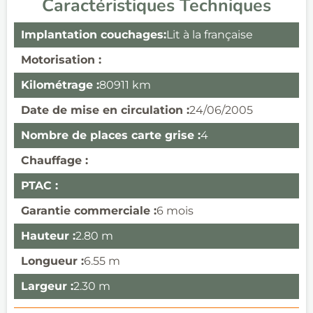
Caractéristiques Techniques
Implantation couchages:
Lit à la française
Motorisation :
Kilométrage :
80911 km
Date de mise en circulation :
24/06/2005
Nombre de places carte grise :
4
Chauffage :
PTAC :
Garantie commerciale :
6 mois
Hauteur :
2.80 m
Longueur :
6.55 m
Largeur :
2.30 m