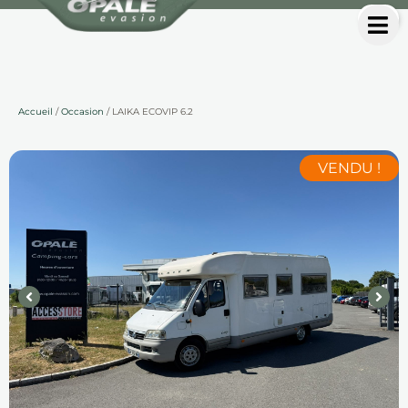
Accueil
/
Occasion
/ LAIKA ECOVIP 6.2
VENDU !