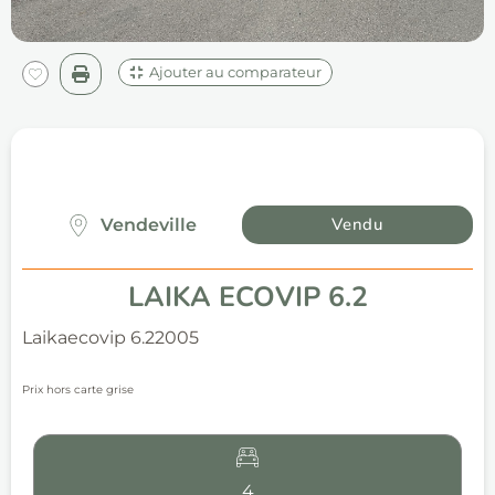
Ajouter au comparateur
Vendu
Vendeville
LAIKA ECOVIP 6.2
Laika
ecovip 6.2
2005
Prix hors carte grise
4