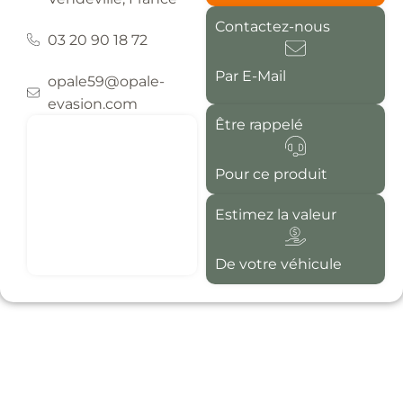
Contactez-nous
03 20 90 18 72
Par E-Mail
opale59@opale-
evasion.com
Être rappelé
Pour ce produit
Estimez la valeur
De votre véhicule