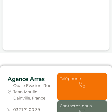
Agence Arras
Téléphone
Opale Evasion, Rue
Jean Moulin,
Dainville, France
Contactez-nous
03 21 71 00 39