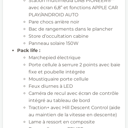
Station multimédia DAB PIONEER®**
avec écran 6,8” et fonctions APPLE CAR
PLAY/ANDROID AUTO
Pare chocs arrière noir
Bac de rangements dans le plancher
Store d’occultation cabine
Panneau solaire 150W
Pack life :
​
Marchepied électrique
Porte cellule à serrure 2 points avec baie
fixe et
poubelle intégrée
Moustiquaire porte cellule
Feux diurnes à LED
Caméra
de recul avec écran de contrôle
intégré au tableau de bord
Traction+ avec
Hill Descent Control (aide
au maintien de la vitesse en descente)
Lame à
ressort en composite