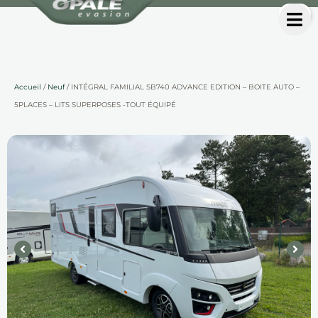
Accueil
/
Neuf
/ INTÉGRAL FAMILIAL SB740 ADVANCE EDITION – BOITE AUTO –
5PLACES – LITS SUPERPOSES -TOUT ÉQUIPÉ