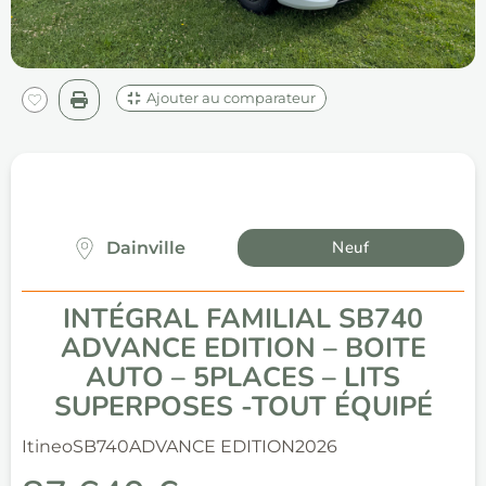
Ajouter au comparateur
Neuf
Dainville
INTÉGRAL FAMILIAL SB740
ADVANCE EDITION – BOITE
AUTO – 5PLACES – LITS
SUPERPOSES -TOUT ÉQUIPÉ
Itineo
SB740
ADVANCE EDITION
2026