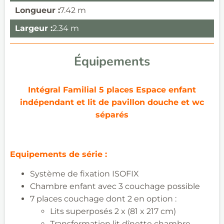
Longueur :
7.42 m
Largeur :
2.34 m
Équipements
Intégral
Familial 5 places
Espace enfant
indépendant et lit de
pavillon
douche et
wc
séparés
Equipements de série :
Système de fixation ISOFIX
Chambre enfant avec 3 couchage possible
7 places
couchage dont 2 en option :
Lits superposés 2 x (81 x 217 cm)
Transformation lit
dînette chambre