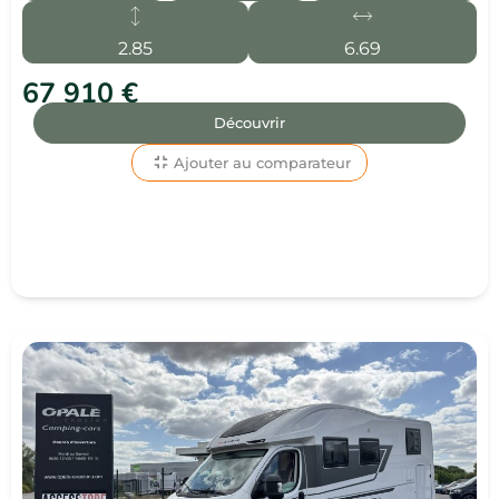
2.85
6.69
67 910 €
Découvrir
Ajouter au comparateur