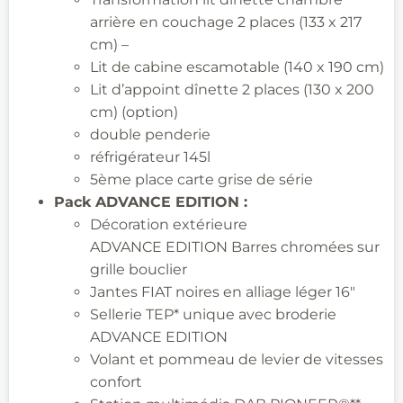
arrière en couchage 2 places (133 x 217
cm) –
Lit de cabine
escamotable (140 x 190 cm)
Lit d’appoint dînette 2 places (130 x 200
cm) (option)
double penderie
réfrigérateur 145l
5
ème
place carte grise de série
Pack ADVANCE EDITION :
Décoration extérieure
ADVANCE EDITION Barres
chromées sur
grille bouclier
Jantes FIAT noires en alliage léger 16″
Sellerie TEP*
unique avec broderie
ADVANCE EDITION
Volant et pommeau de levier de vitesses
confort