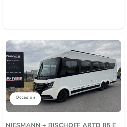
Occasion
NIESMANN + BISCHOFF ARTO 85 E