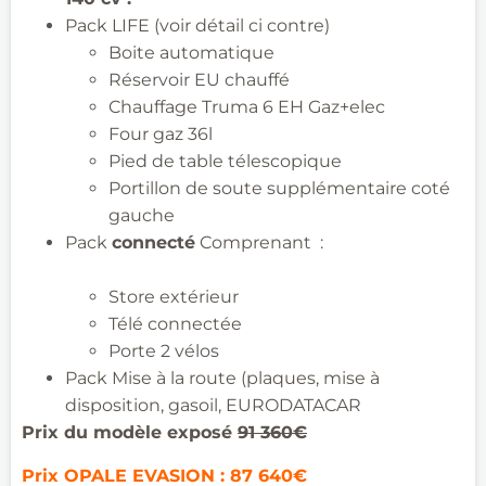
Pack LIFE (voir détail
ci contre
)
Boite automatique
Réservoir EU chauffé
Chauffage Truma 6 EH
Gaz+elec
Four gaz 36l
Pied de table télescopique
Portillon de
soute
supplémentaire
coté
gauche
Pack
connecté
Comprenant :
Store extérieur
Télé connectée
Porte 2 vélos
Pack Mise à la route (plaques, mise à
disposition, gasoil, EURODATACAR
Prix du modèle exposé
91 360
€
Prix OPALE EVASION : 87 640€