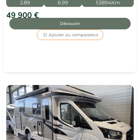
2.89
6.99
53894Km
49 900 €
Découvrir
Ajouter au comparateur