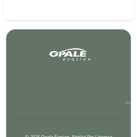
© 2025 Opale Évasion. Réalisé Par L'agence