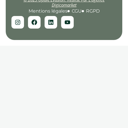
Digicomarket
Mentions légales
CGU
RGPD