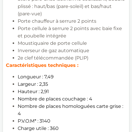
plissé : haut/bas
(pare-soleil) et bas/haut
(pare-vue)
Porte chauffeur à serrure 2
points
Porte cellule à serrure 2 points avec baie fixe
et poubelle
intégrée
Moustiquaire de porte cellule
Inverseur de gaz
automatique
2e clef télécommandée (PLIP)
Caractéristiques techniques
:
Longueur : 7,49​
Largeur : 2,35​
Hauteur : 2,91 ​
Nombre de places couchage : 4​
Nombre de places homologuées carte grise :
4​
P.V.O.M* : 3140​
Charge utile : 360​