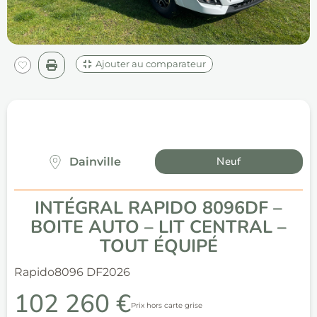
Ajouter au comparateur
Neuf
Dainville
INTÉGRAL RAPIDO 8096DF –
BOITE AUTO – LIT CENTRAL –
TOUT ÉQUIPÉ
Rapido
8096 DF
2026
102 260 €
Prix hors carte grise