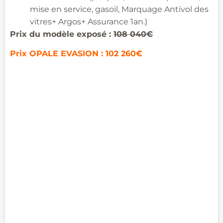
mise en service, gasoil,
Marquage Antivol des
vitres+ Argos+ Assurance 1an.)
Prix du modèle exposé :
108 040€
Prix OPALE EVASION
: 102 260€