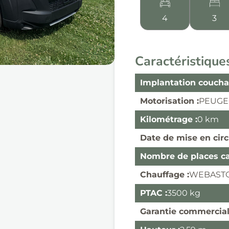
4
3
Caractéristique
Implantation coucha
Motorisation :
PEUGEO
Kilométrage :
0 km
Date de mise en circ
Nombre de places car
Chauffage :
WEBASTO
PTAC :
3500 kg
Garantie commercial