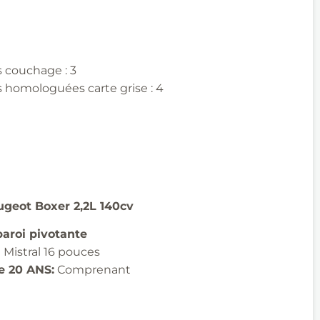
 couchage : 3
 homologuées carte grise : 4
ugeot
Boxer 2,2L 140cv
aroi pivotante
Mistral 16 pouces
e 20 ANS:
​ Comprenant