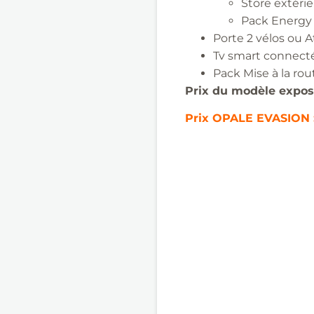
Store extérie
Pack Energy​
Porte 2 vélos ou 
Tv smart connecté
Pack Mise à la ro
Prix du modèle expos
Prix
OPALE EVASION