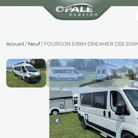
Accueil
/
Neuf
/ FOURGON 5.99M DREAMER D55 20ANS