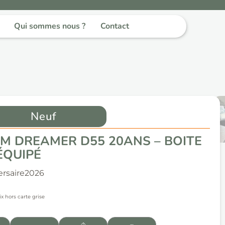
Qui sommes nous ?
Contact
Neuf
M DREAMER D55 20ANS – BOITE
ÉQUIPÉ
rsaire
2026
ix hors carte grise