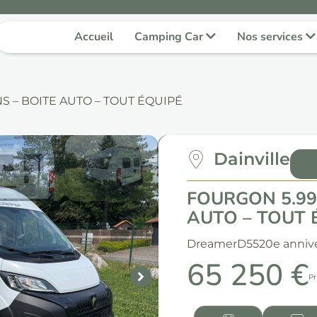
Accueil
Camping Car
Nos services
 – BOITE AUTO – TOUT ÉQUIPÉ
Dainville
FOURGON 5.99
AUTO – TOUT 
Dreamer
D55
20e annive
65 250 €
Pr