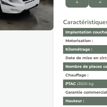
4
4
Caractéristique
Implantation coucha
Motorisation :
Kilométrage :
Date de mise en circ
Nombre de places car
Chauffage :
PTAC :
3500 kg
Garantie commercial
Hauteur :