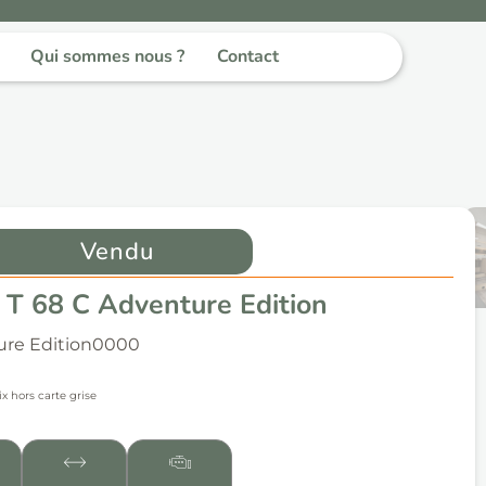
Qui sommes nous ?
Contact
Vendu
t T 68 C Adventure Edition
ure Edition
0000
ix hors carte grise