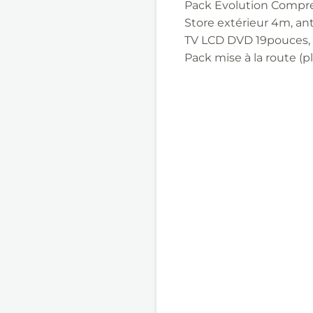
Pack Evolution Compre
Store extérieur 4m, an
TV LCD DVD 19pouces, p
Pack mise à la route (p