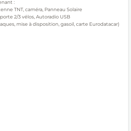
nant :
tenne TNT, caméra, Panneau Solaire
orte 2/3 vélos, Autoradio USB
laques, mise à disposition, gasoil, carte Eurodatacar)