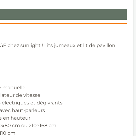
 chez sunlight ! Lits jumeaux et lit de pavillon,
ne manuelle
lateur de vitesse
 électriques et dégivrants
avec haut-parleurs
e en hauteur
00x80 cm ou 210×168 cm
/110 cm