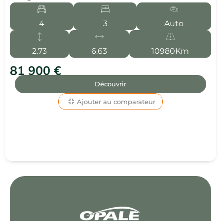
4
3
Auto
2.73
6.63
10980Km
81 900 €
Découvrir
Ajouter au comparateur