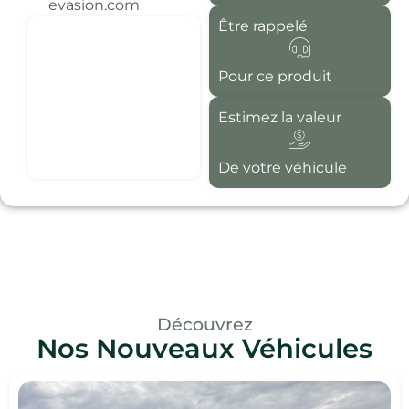
evasion.com
Être rappelé
Pour ce produit
Estimez la valeur
De votre véhicule
Découvrez
Nos Nouveaux Véhicules