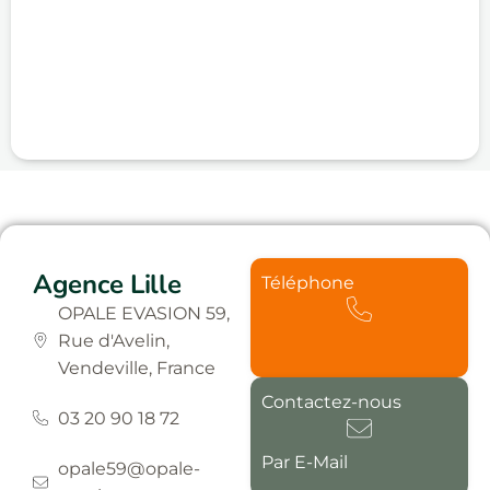
Agence Lille
Téléphone
OPALE EVASION 59,
Rue d'Avelin,
Vendeville, France
Contactez-nous
03 20 90 18 72
Par E-Mail
opale59@opale-