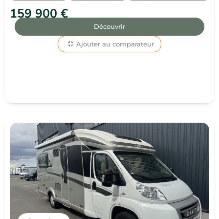
159 900 €
Découvrir
Ajouter au comparateur