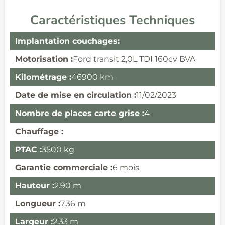
Caractéristiques Techniques
Implantation couchages:
Motorisation :
Ford transit 2,0L TDI 160cv BVA
Kilométrage :
46900 km
Date de mise en circulation :
11/02/2023
Nombre de places carte grise :
4
Chauffage :
PTAC :
3500 kg
Garantie commerciale :
6 mois
Hauteur :
2.90 m
Longueur :
7.36 m
Largeur :
2.33 m