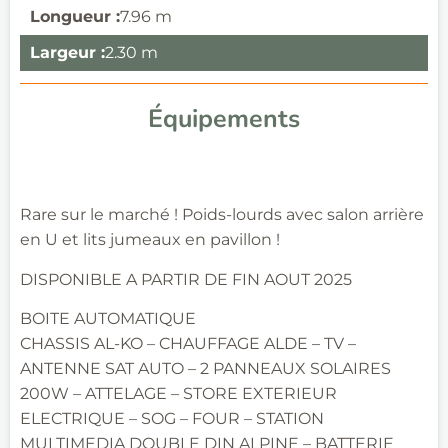
Longueur :
7.96 m
Largeur :
2.30 m
Équipements
Rare sur le marché ! Poids-lourds avec salon arrière
en U et lits jumeaux en pavillon !
DISPONIBLE A PARTIR DE FIN AOUT 2025
BOITE AUTOMATIQUE
CHASSIS AL-KO – CHAUFFAGE ALDE – TV –
ANTENNE SAT AUTO – 2 PANNEAUX SOLAIRES
200W – ATTELAGE – STORE EXTERIEUR
ELECTRIQUE – SOG – FOUR – STATION
MULTIMEDIA DOUBLE DIN ALPINE – BATTERIE