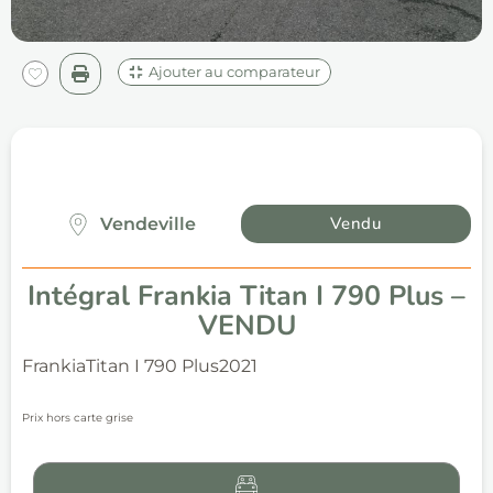
Ajouter au comparateur
Vendu
Vendeville
Intégral Frankia Titan I 790 Plus –
VENDU
Frankia
Titan I 790 Plus
2021
Prix hors carte grise