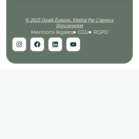
© 2025 Opale Évasion. Réalisé Par L'agence
Digicomarket
Mentions légales
CGU
RGPD