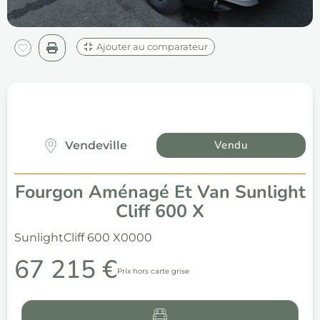
Ajouter au comparateur
Vendu
Vendeville
Fourgon Aménagé Et Van Sunlight
Cliff 600 X
Sunlight
Cliff 600 X
0000
67 215 €
Prix hors carte grise