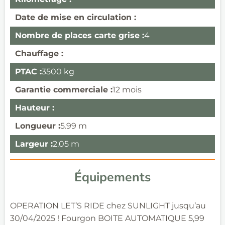
Date de mise en circulation :
Nombre de places carte grise :
4
Chauffage :
PTAC :
3500 kg
Garantie commerciale :
12 mois
Hauteur :
Longueur :
5.99 m
Largeur :
2.05 m
Équipements
OPERATION LET’S RIDE chez SUNLIGHT jusqu’au
30/04/2025 ! Fourgon BOITE AUTOMATIQUE 5,99