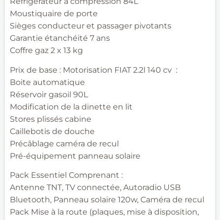
Réfrigérateur à compression 84L
Moustiquaire de porte
Sièges conducteur et passager pivotants
Garantie étanchéité 7 ans
Coffre gaz 2 x 13 kg
Prix de base : Motorisation FIAT 2.2l 140 cv :
Boite automatique
Réservoir gasoil 90L
Modification de la dinette en lit
Stores plissés cabine
Caillebotis de douche
Précâblage caméra de recul
Pré-équipement panneau solaire
Pack Essentiel Comprenant :
Antenne TNT, TV connectée, Autoradio USB
Bluetooth, Panneau solaire 120w, Caméra de recul
Pack Mise à la route (plaques, mise à disposition,