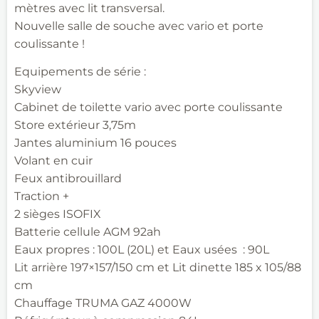
mètres avec lit transversal.
Nouvelle salle de souche avec vario et porte
coulissante !
Equipements de série :
Skyview
Cabinet de toilette vario avec porte coulissante
Store extérieur 3,75m
Jantes aluminium 16 pouces
Volant en cuir
Feux antibrouillard
Traction +
2 sièges ISOFIX
Batterie cellule AGM 92ah
Eaux propres : 100L (20L) et Eaux usées : 90L
Lit arrière 197×157/150 cm et Lit dinette 185 x 105/88
cm
Chauffage TRUMA GAZ 4000W