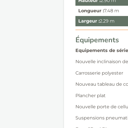
Hauteur :
2.90 m
Longueur :
7.48 m
Largeur :
2.29 m
Équipements
Equipements de série
Nouvelle inclinaison de
Carrosserie polyester
Nouveau tableau de 
Plancher plat
Nouvelle porte de cell
Suspensions pneumat