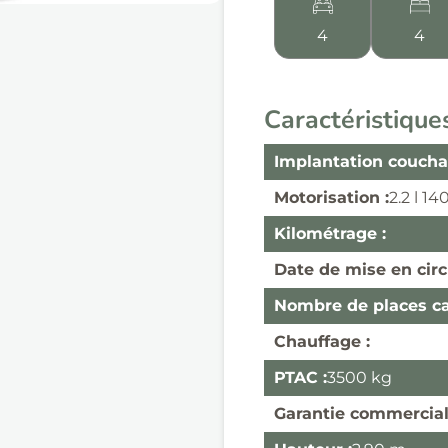
4
4
Caractéristique
Implantation coucha
Motorisation :
2.2 l 14
Kilométrage :
Date de mise en circ
Nombre de places car
Chauffage :
PTAC :
3500 kg
Garantie commercial