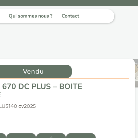
Qui sommes nous ?
Contact
Vendu
670 DC PLUS – BOITE
E
LUS
140 cv
2025