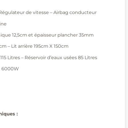
 Régulateur de vitesse – Airbag conducteur
ine
ique 12,5cm et épaisseur plancher 35mm
cm – Lit arrière 195cm X 150cm
115 Litres – Réservoir d’eaux usées 85 Litres
au 6000W
hniques
: