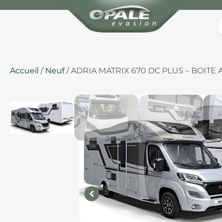
Accueil
/
Neuf
/ ADRIA MATRIX 670 DC PLUS – BOIT