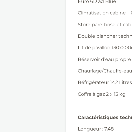
Euro 6D ad Blue
Climatisation cabine –
Store pare-brise et cab
Double plancher techn
Lit de pavillon 130x200
Réservoir d’eau propre 
Chauffage/Chauffe-e
Réfrigérateur 142 Litres
Coffre à gaz 2 x 13 kg
Caractéristiques tec
Longueur : 7,48