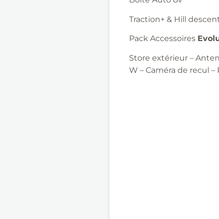
Traction+ & Hill descen
Pack Accessoires
Evol
Store extérieur – Ante
W – Caméra de recul – 