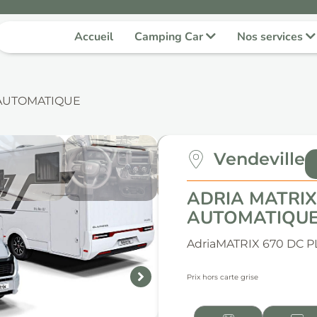
Accueil
Camping Car
Nos services
E AUTOMATIQUE
Vendeville
ADRIA MATRIX 
AUTOMATIQU
Adria
MATRIX 670 DC P
Prix hors carte grise