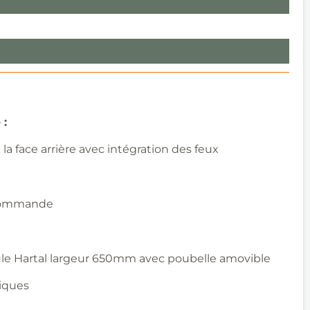
 :
 la face arrière avec intégration des feux
commande
ule Hartal largeur 650mm avec poubelle amovible
iques