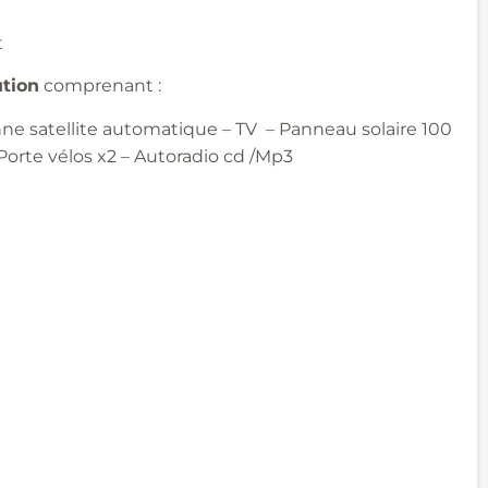
t
ution
comprenant :
nne satellite automatique – TV – Panneau solaire 100
Porte vélos x2 – Autoradio cd /Mp3