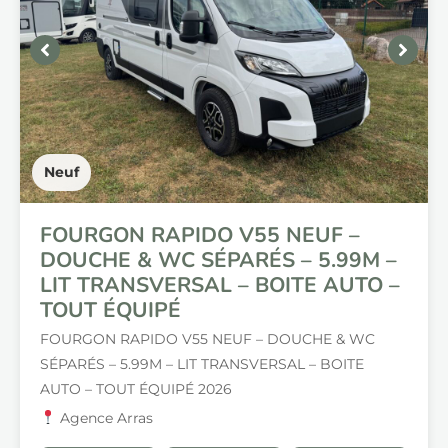
Neuf
FOURGON RAPIDO V55 NEUF –
DOUCHE & WC SÉPARÉS – 5.99M –
LIT TRANSVERSAL – BOITE AUTO –
TOUT ÉQUIPÉ
FOURGON RAPIDO V55 NEUF – DOUCHE & WC
SÉPARÉS – 5.99M – LIT TRANSVERSAL – BOITE
AUTO – TOUT ÉQUIPÉ 2026
Agence Arras