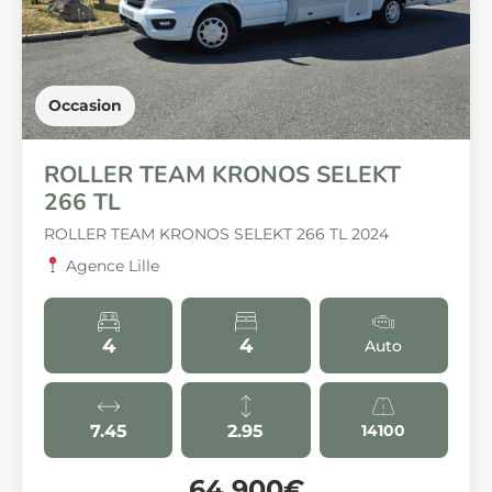
Occasion
ROLLER TEAM KRONOS SELEKT
266 TL
ROLLER TEAM KRONOS SELEKT 266 TL 2024
Agence Lille
4
4
Auto
7.45
2.95
14100
64 900€