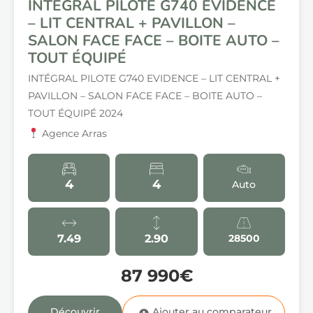
INTÉGRAL PILOTE G740 EVIDENCE
– LIT CENTRAL + PAVILLON –
SALON FACE FACE – BOITE AUTO –
TOUT ÉQUIPÉ
INTÉGRAL PILOTE G740 EVIDENCE – LIT CENTRAL +
PAVILLON – SALON FACE FACE – BOITE AUTO –
TOUT ÉQUIPÉ 2024
Agence Arras
4
4
Auto
7.49
2.90
28500
87 990€
Découvrir