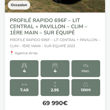
Occasion
PROFILÉ RAPIDO 696F – LIT
CENTRAL + PAVILLON – CLIM –
1ÈRE MAIN – SUR ÉQUIPÉ
PROFILÉ RAPIDO 696F – LIT CENTRAL + PAVILLON –
CLIM – 1ÈRE MAIN – SUR ÉQUIPÉ 2023
Agence Arras
4
4
Man.
7.49
2.95
13500
69 990€