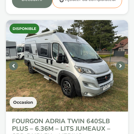
DISPONIBLE
Occasion
FOURGON ADRIA TWIN 640SLB
PLUS – 6.36M – LITS JUMEAUX –