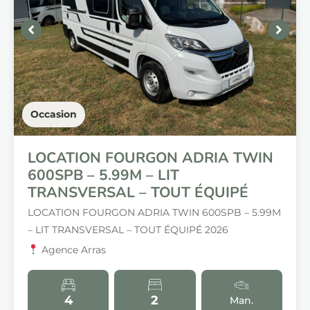
Occasion
LOCATION FOURGON ADRIA TWIN
600SPB – 5.99M – LIT
TRANSVERSAL – TOUT ÉQUIPÉ
LOCATION FOURGON ADRIA TWIN 600SPB – 5.99M
– LIT TRANSVERSAL – TOUT ÉQUIPÉ 2026
Agence Arras
4
2
Man.