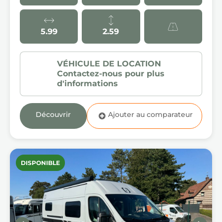
5.99
2.59
Découvrir
DISPONIBLE