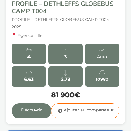
PROFILE – DETHLEFFS GLOBEBUS
CAMP T004
PROFILE – DETHLEFFS GLOBEBUS CAMP T004
2025
Agence Lille
4
3
Auto
6.63
2.73
10980
81 900€
Découvrir