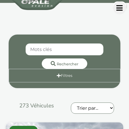
Rechercher
Filtres
273
Véhicules