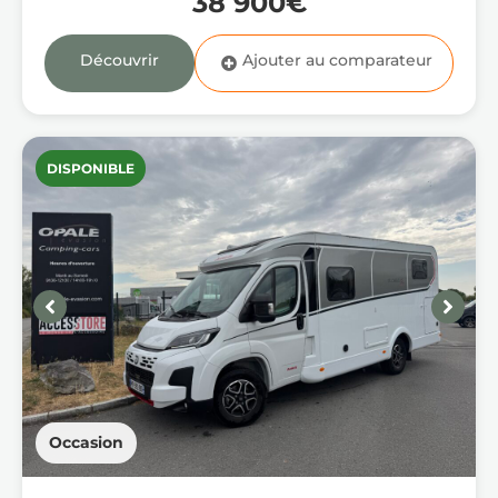
38 900€
Découvrir
DISPONIBLE
Occasion