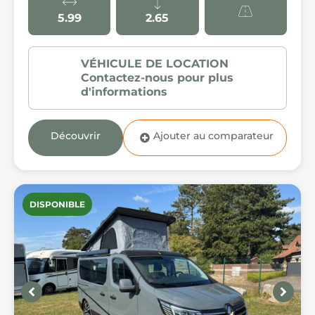
5.99
2.65
Découvrir
DISPONIBLE