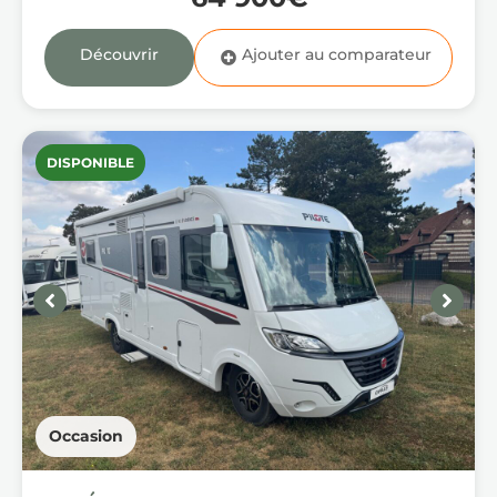
Découvrir
DISPONIBLE
Occasion