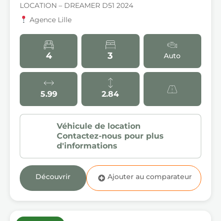
LOCATION – DREAMER D51 2024
Agence Lille
4
3
Auto
5.99
2.84
Découvrir