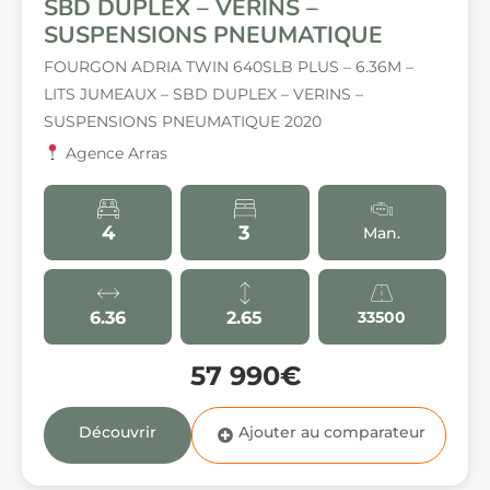
SBD DUPLEX – VERINS –
SUSPENSIONS PNEUMATIQUE
FOURGON ADRIA TWIN 640SLB PLUS – 6.36M –
LITS JUMEAUX – SBD DUPLEX – VERINS –
SUSPENSIONS PNEUMATIQUE 2020
Agence Arras
4
3
Man.
6.36
2.65
33500
57 990€
Découvrir