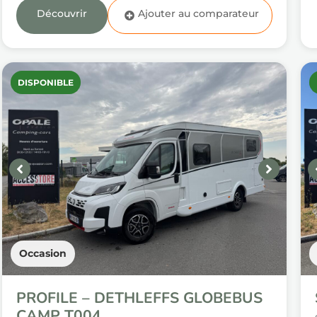
Découvrir
DISPONIBLE
Occasion
PROFILE – DETHLEFFS GLOBEBUS
CAMP T004