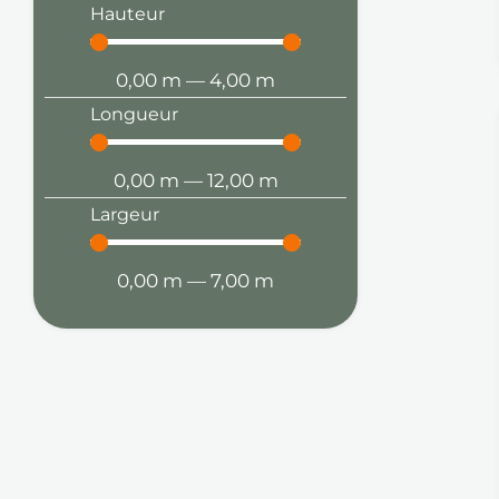
Hauteur
0,00
m
—
4,00
m
Longueur
0,00
m
—
12,00
m
Largeur
0,00
m
—
7,00
m