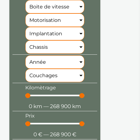
Boite de vitesse
Motorisation
Implantation
Chassis
Année
Couchages
Kilomètrage
0
km
—
268 900
km
Prix
0
€
—
268 900
€