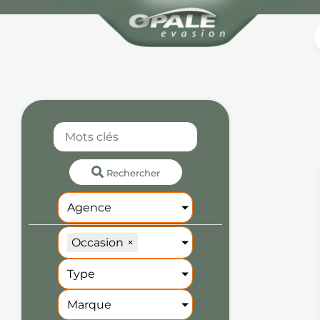
Rechercher
Agence
Occasion
×
Type
Marque