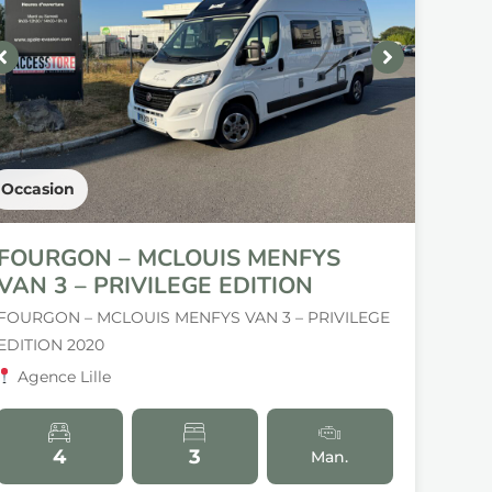
Occasion
FOURGON – MCLOUIS MENFYS
VAN 3 – PRIVILEGE EDITION
FOURGON – MCLOUIS MENFYS VAN 3 – PRIVILEGE
EDITION 2020
Agence Lille
4
3
Man.