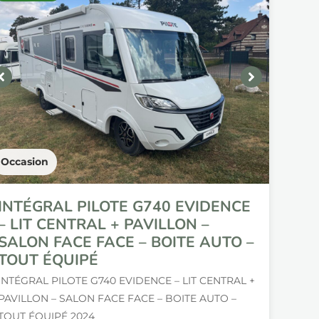
Occasion
INTÉGRAL PILOTE G740 EVIDENCE
– LIT CENTRAL + PAVILLON –
SALON FACE FACE – BOITE AUTO –
TOUT ÉQUIPÉ
INTÉGRAL PILOTE G740 EVIDENCE – LIT CENTRAL +
PAVILLON – SALON FACE FACE – BOITE AUTO –
TOUT ÉQUIPÉ 2024