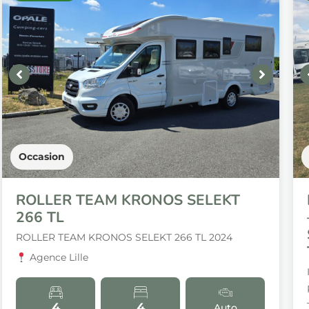
Occasion
ROLLER TEAM KRONOS SELEKT
266 TL
ROLLER TEAM KRONOS SELEKT 266 TL 2024
Agence Lille
4
4
Auto